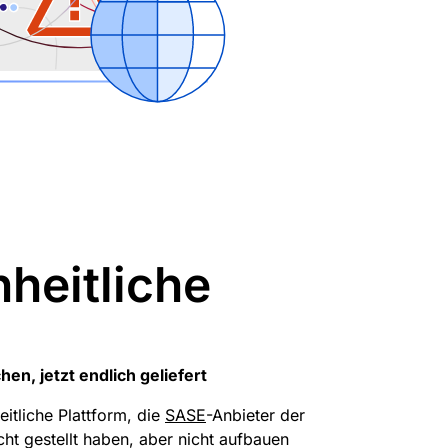
nheitliche
en, jetzt endlich geliefert
eitliche Plattform, die
SASE
-Anbieter der
cht gestellt haben, aber nicht aufbauen