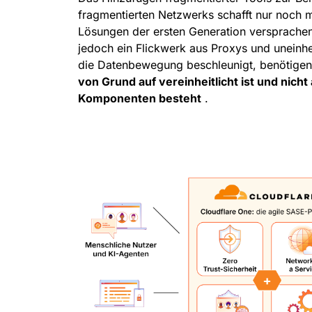
fragmentierten Netzwerks schafft nur noch
Lösungen der ersten Generation versprachen 
jedoch ein Flickwerk aus Proxys und uneinhei
die Datenbewegung beschleunigt, benötigen S
von Grund auf vereinheitlicht ist und nic
Komponenten besteht
.