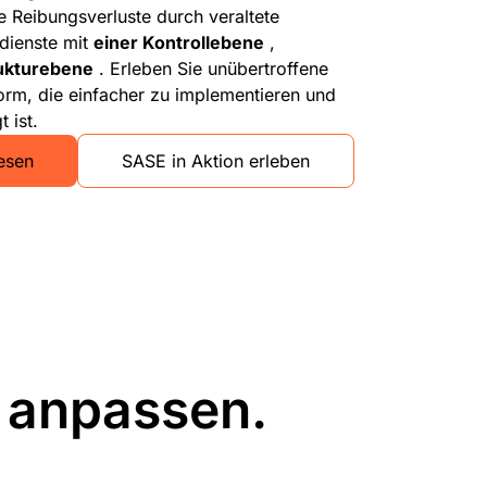
e Reibungsverluste durch veraltete
dienste mit
einer Kontrollebene
,
rukturebene
. Erleben Sie unübertroffene
form, die einfacher zu implementieren und
 ist.
lesen
SASE in Aktion erleben
t anpassen.