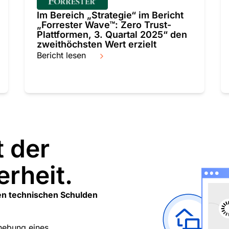
Im Bereich „Strategie“ im Bericht
„Forrester Wave™: Zero Trust-
Plattformen, 3. Quartal 2025“ den
zweithöchsten Wert erzielt
Bericht lesen
t der
erheit.
en technischen Schulden
hebung eines