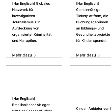
[Nur Englisch] Globales
[Nur Englisch]
Netzwerk für
Gemeinnützige
investigativen
Ticketplattform, die
Journalismus zur
Buchungsgebühren
Aufdeckung von
an Bildungs- und
organisierter Kriminalität
Gesundheitsprojekte
und Korruption.
für Kinder spendet.
Mehr dazu
Mehr dazu
[Nur Englisch]
Brasilianischer Ableger
Cinder, Anbieter von k
von Sea Shepherd, einer