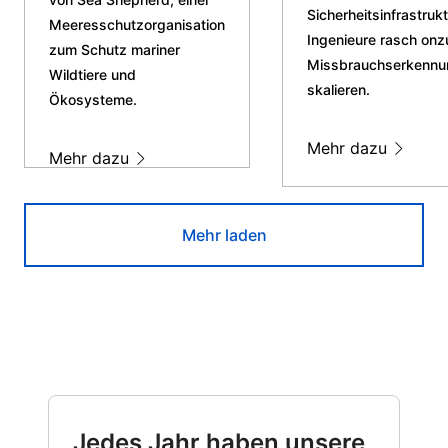
Sicherheitsinfrastruk
Meeresschutzorganisation
Ingenieure rasch onz
zum Schutz mariner
Missbrauchserkennun
Wildtiere und
skalieren.
Ökosysteme.
Mehr dazu
Mehr dazu
Mehr laden
Jedes Jahr haben unsere