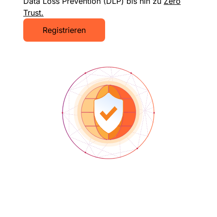
Data Loss Prevention (DLP) bis hin zu
Zero
Trust.
Registrieren