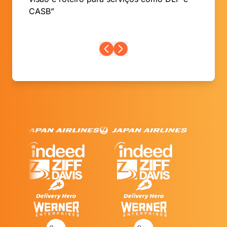
CASB”