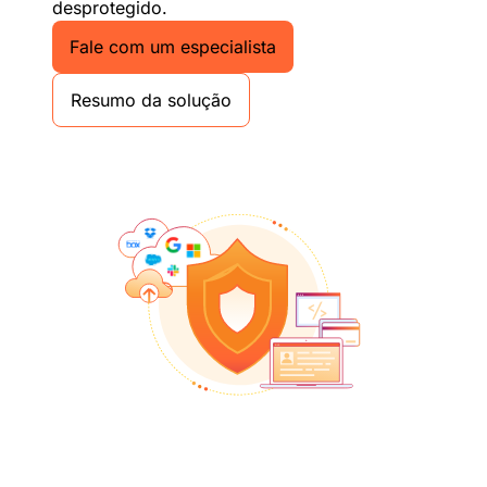
desprotegido.
Fale com um especialista
Resumo da solução