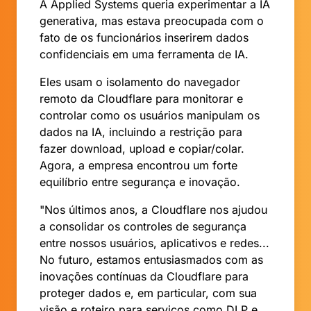
A Applied Systems queria experimentar a IA
generativa, mas estava preocupada com o
fato de os funcionários inserirem dados
confidenciais em uma ferramenta de IA.
Eles usam o isolamento do navegador
remoto da Cloudflare para monitorar e
controlar como os usuários manipulam os
dados na IA, incluindo a restrição para
fazer download, upload e copiar/colar.
Agora, a empresa encontrou um forte
equilíbrio entre segurança e inovação.
"Nos últimos anos, a Cloudflare nos ajudou
a consolidar os controles de segurança
entre nossos usuários, aplicativos e redes...
No futuro, estamos entusiasmados com as
inovações contínuas da Cloudflare para
proteger dados e, em particular, com sua
visão e roteiro para serviços como DLP e