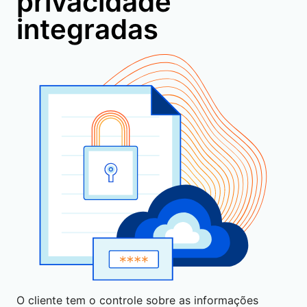
privacidade
integradas
O cliente tem o controle sobre as informações