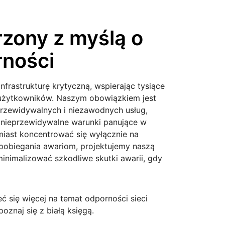
zony z myślą o
ności
nfrastrukturę krytyczną, wspierając tysiące
y użytkowników. Naszym obowiązkiem jest
rzewidywalnych i niezawodnych usług,
nieprzewidywalne warunki panujące w
amiast koncentrować się wyłącznie na
obiegania awariom, projektujemy naszą
minimalizować szkodliwe skutki awarii, gdy
ć się więcej na temat odporności sieci
poznaj się z białą księgą.