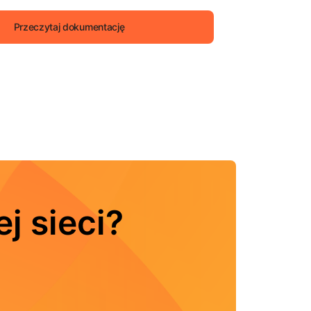
Przeczytaj dokumentację
j sieci?