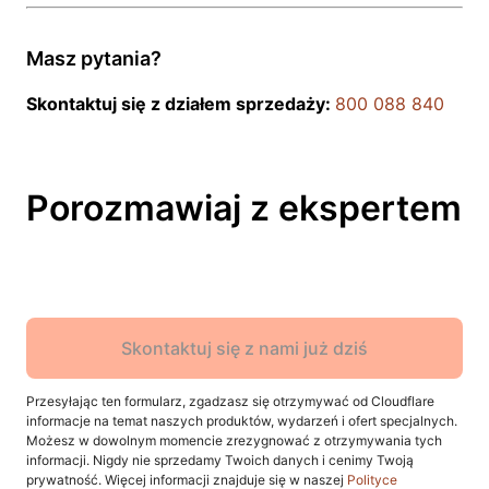
Masz pytania?
Skontaktuj się z działem sprzedaży:
800 088 840
Porozmawiaj z ekspertem
Skontaktuj się z nami już dziś
Przesyłając ten formularz, zgadzasz się otrzymywać od Cloudflare
informacje na temat naszych produktów, wydarzeń i ofert specjalnych.
Możesz w dowolnym momencie zrezygnować z otrzymywania tych
informacji. Nigdy nie sprzedamy Twoich danych i cenimy Twoją
prywatność. Więcej informacji znajduje się w naszej
Polityce