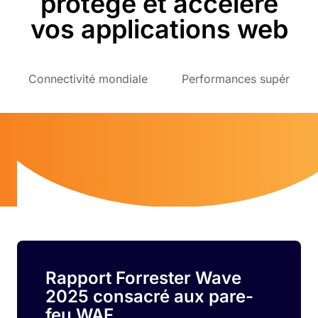
protège et accélère
vos applications web
Connectivité mondiale
Performances supérieure
Rapport Forrester Wave
2025 consacré aux pare-
feu WAF