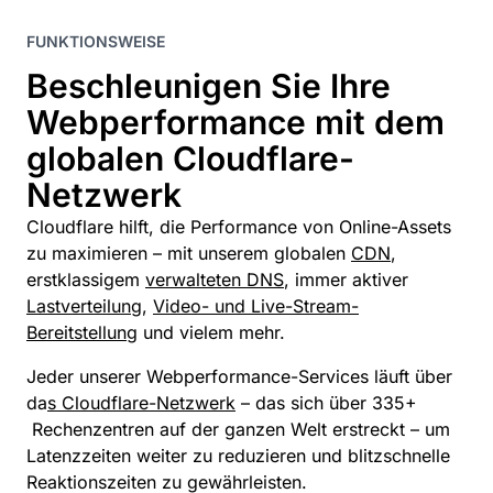
FUNKTIONSWEISE
Beschleunigen Sie Ihre
Webperformance mit dem
globalen Cloudflare-
Netzwerk
Cloudflare hilft, die Performance von Online-Assets
zu maximieren – mit unserem globalen
CDN
,
erstklassigem
verwalteten DNS
, immer aktiver
Lastverteilung
,
Video- und Live-Stream-
Bereitstellung
und vielem mehr.
Jeder unserer Webperformance-Services läuft über
da
s Cloudflare-Netzwerk
– das sich über 335+
Rechenzentren auf der ganzen Welt erstreckt – um
Latenzzeiten weiter zu reduzieren und blitzschnelle
Reaktionszeiten zu gewährleisten.