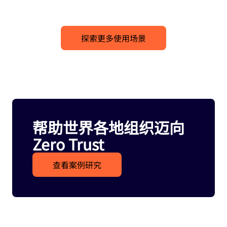
探索更多使用场景
帮助世界各地组织迈向
Zero Trust
查看案例研究