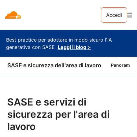
Accedi
Best practice per adottare in modo sicuro l'IA
generativa con SASE
Leggi il blog >
SASE e sicurezza dell'area di lavoro
Panoramica
SASE e servizi di
sicurezza per l'area di
lavoro