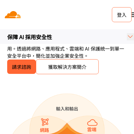
登入
統一的安全平台。網路到
雲端。應用程式到 AI。
保障 AI 採用安全性
敏捷的 SASE 和應用程式安全服務可加速 AI 的安全採
用。透過將網路、應用程式、雲端和 AI 保護統一到單一
安全平台中，簡化並加強企業安全性。
請求諮詢
獲取解決方案簡介