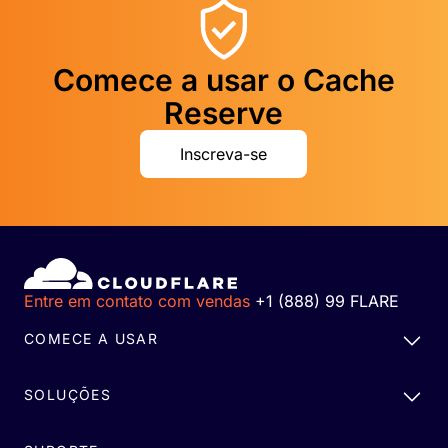
Comece a usar o Cache
Reserve
Inscreva-se
Entre em contato com vendas
+1 (888) 99 FLARE
COMECE A USAR
SOLUÇÕES