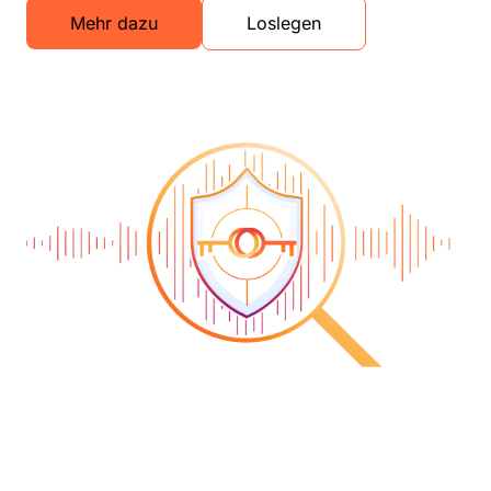
Mehr dazu
Loslegen