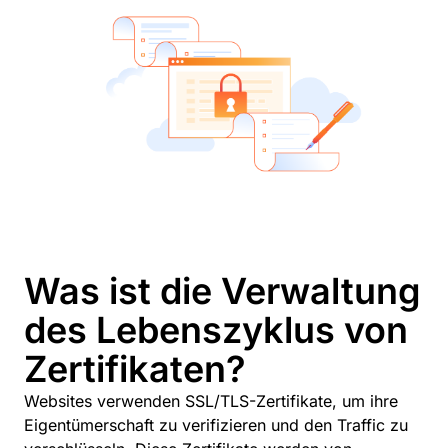
Was ist die Verwaltung
des Lebenszyklus von
Zertifikaten?
Websites verwenden SSL/TLS-Zertifikate, um ihre
Eigentümerschaft zu verifizieren und den Traffic zu