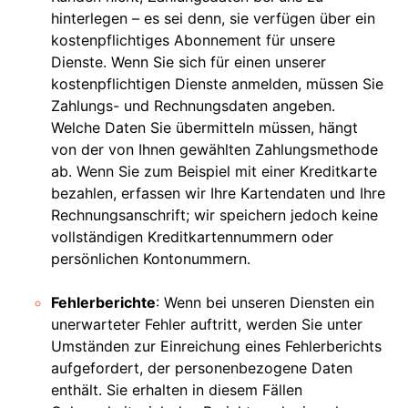
hinterlegen – es sei denn, sie verfügen über ein
kostenpflichtiges Abonnement für unsere
Dienste. Wenn Sie sich für einen unserer
kostenpflichtigen Dienste anmelden, müssen Sie
Zahlungs- und Rechnungsdaten angeben.
Welche Daten Sie übermitteln müssen, hängt
von der von Ihnen gewählten Zahlungsmethode
ab. Wenn Sie zum Beispiel mit einer Kreditkarte
bezahlen, erfassen wir Ihre Kartendaten und Ihre
Rechnungsanschrift; wir speichern jedoch keine
vollständigen Kreditkartennummern oder
persönlichen Kontonummern.
Fehlerberichte
: Wenn bei unseren Diensten ein
unerwarteter Fehler auftritt, werden Sie unter
Umständen zur Einreichung eines Fehlerberichts
aufgefordert, der personenbezogene Daten
enthält. Sie erhalten in diesem Fällen