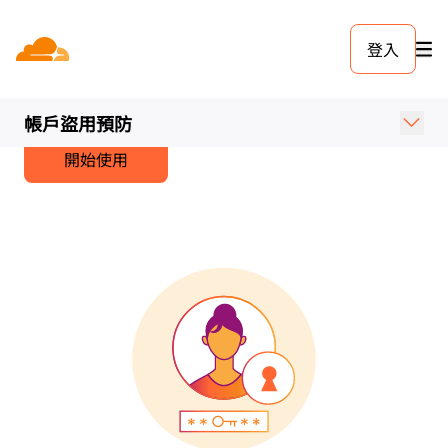
登入
帳戶盜用預防
實施強大的帳戶盜用預防策略可以降低風險，並進一步確
帳戶盜用預防
保線上帳戶安全。
開始使用