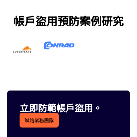
帳戶盜用預防案例研究
立即防範帳戶盜用。
聯絡業務團隊