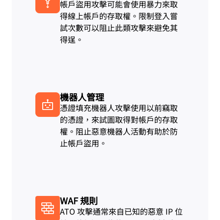
帳戶盜用攻擊可能會使用暴力來取
得線上帳戶的存取權。限制登入嘗
試次數可以阻止此類攻擊來避免其
得逞。
機器人管理
憑證填充機器人攻擊使用以前竊取
的憑證，來試圖取得對帳戶的存取
權。阻止惡意機器人活動有助於防
止帳戶盜用。
WAF 規則
ATO 攻擊通常來自已知的惡意 IP 位