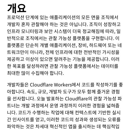
개요
프로덕션 단계에 있는 애플리케이션의 모든 면을 조직에서
개발자 혼자 관찰해야 하는 것은 아닙니다. 조직이 성장하고
인프라 모니터링과 보안 시스템이 더욱 정교해짐에 따라, 일
반적으로 조직에서는 관찰 가능성 플랫폼을 구현합니다. 이
플랫폼은 단순히 개별 애플리케이션, 장비, 하드웨어 또는 네
트워크만이 아니라, 전체 인프라에 대한 전반적인 가시성을
제공하고 이상이 있으면 알려주는 기능을 제공합니다. 이러
한 목표를 달성하려면 관찰 가능성 플랫폼에서는 데이터를
최대한 많이 수집해야 합니다.
개발자들은 Cloudflare Workers에서 코드를 작성하기를 좋
아합니다. 속도, 규모, 개발자 도구가 모두 함께 즐거운 경험
을 선사합니다. 오늘 발표하는 Cloudflare의 관찰 가능성 파
트너는 개발 과정에서 운영 과정까지 이러한 경험을 넓혀줍
니다. 코드가 수행하는 작업에 대해 컨텍스트에 기반한 실시
간 인사이트를 얻고, 이러한 코드의 성과와 생성되는 오류를
파악하는 것은 차세대 혁신적인 앱을 출시하는 데 핵심적입