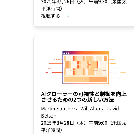
2025年8月26日（火）午前9:30（米国太
平洋時間）
視聴する
AIクローラーの可視性と制御を向上
させるための2つの新しい方法
Martin Sanchez、Will Allen、David
Belson
2025年8月28日（木）午前9:00（米国太
平洋時間）