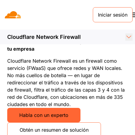
Iniciar sesión
Cloudflare Network
Firewall
Cloudflare Network Firewall
Firewall de red nativo de nube para la red WAN de
tu empresa
Cloudflare Network Firewall es un firewall como
servicio (FWaaS) que ofrece redes y WAN locales.
No más cuellos de botella — en lugar de
redireccionar el tráfico a través de los dispositivos
de firewall, filtra el tráfico de las capas 3 y 4 con la
red de Cloudflare, con ubicaciones en más de 335
ciudades en todo el mundo.
Habla con un experto
Obtén un resumen de solución