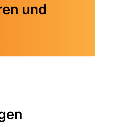
ren und
gen