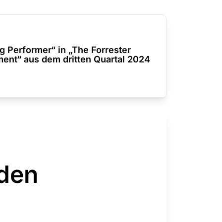
ng Performer“ in „The Forrester
nt“ aus dem dritten Quartal 2024
den