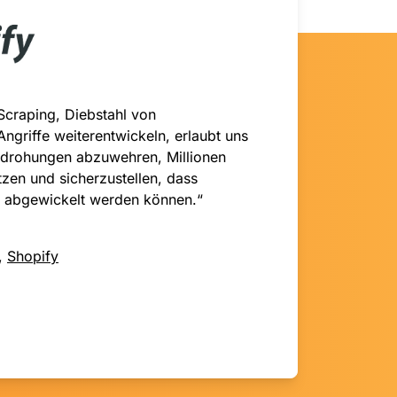
Scraping, Diebstahl von
riffe weiterentwickeln, erlaubt uns
edrohungen abzuwehren, Millionen
zen und sicherzustellen, dass
i abgewickelt werden können.“
,
Shopify