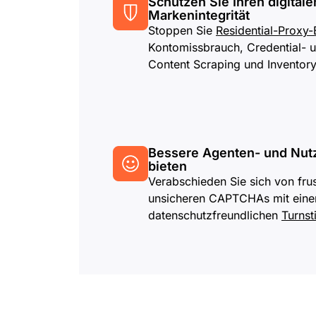
Schützen Sie Ihren digital
Markenintegrität
Stoppen Sie
Residential-Proxy-
Kontomissbrauch, Credential- u
Content Scraping und Inventor
Bessere Agenten- und Nut
bieten
Verabschieden Sie sich von fru
unsicheren CAPTCHAs mit eine
datenschutzfreundlichen
Turnsti