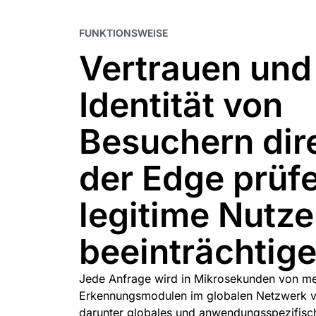
FUNKTIONSWEISE
Vertrauen und
Identität von
Besuchern dir
der Edge prüf
legitime Nutze
beeinträchtig
Jede Anfrage wird in Mikrosekunden von m
Erkennungsmodulen im globalen Netzwerk vo
darunter globales und anwendungsspezifisc