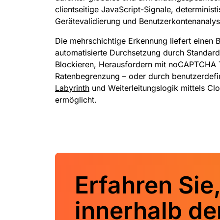
clientseitige JavaScript-Signale, determinist
Gerätevalidierung und Benutzerkontenanalys
Die mehrschichtige Erkennung liefert einen 
automatisierte Durchsetzung durch Standard
Blockieren, Herausfordern mit
noCAPTCHA Tu
Ratenbegrenzung – oder durch benutzerdefi
Labyrinth
und Weiterleitungslogik mittels Cl
ermöglicht.
Erfahren Sie,
innerhalb de