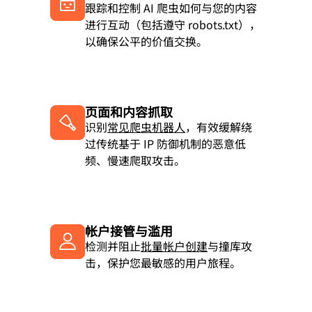
跟踪和控制 AI 爬虫如何与您的内容
进行互动（包括遵守 robots.txt），
以确保公平的价值交换。
页面和内容抓取
识别
常见爬虫机器人
，有效缓解绕
过传统基于 IP 防御机制的恶意低
频、慢速爬取攻击。
帐户接管与滥用
检测并阻止
批量帐户创建
与撞库攻
击，保护您最敏感的用户旅程。