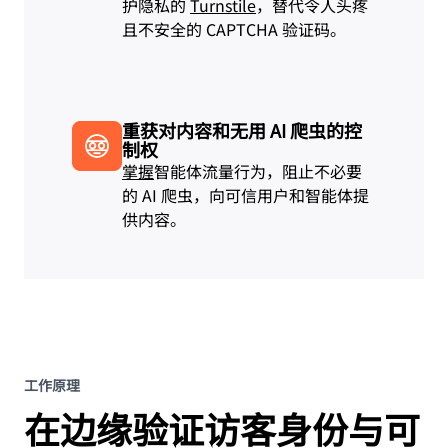
护隐私的
Turnstile
，替代令人头疼
且不安全的 CAPTCHA 验证码。
重获对内容和无用 AI 爬虫的控
制权
掌握
智能体流量行为，阻止不必要
的 AI 爬虫，向可信用户和智能体提
供内容。
工作原理
在边缘验证访客身份与可