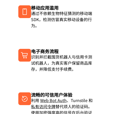
移动应用滥用
通过不依赖生物特征猜测的移动端
SDK，检测仿冒真实移动设备的行
为。
电子商务流程
识别并拦截囤货机器人与信用卡测
试机器人，为真实客户保留商品库
存，并降低支付手续费。
流畅的可信用户体验
利用
Web Bot Auth
、Turnstile 和
私有访问令牌
替代烦人的验证码。
使用加密强度高的信号在后台验证