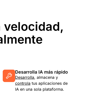
a velocidad,
balmente
Desarrolla IA más rápido
Desarrolla
, almacena y
controla
tus aplicaciones de
IA en una sola plataforma.