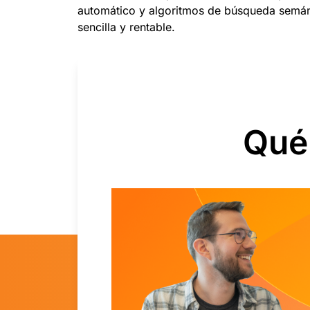
automático y algoritmos de búsqueda semánt
sencilla y rentable.
Qué 