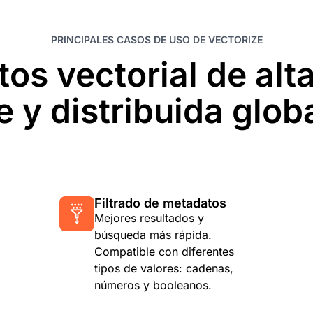
PRINCIPALES CASOS DE USO DE VECTORIZE
os vectorial de alt
e y distribuida glo
Filtrado de metadatos
Mejores resultados y
búsqueda más rápida.
Compatible con diferentes
tipos de valores: cadenas,
números y booleanos.