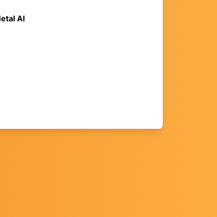
etal AI