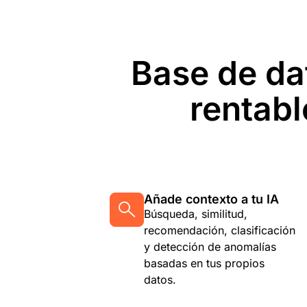
Base de dat
rentabl
Añade contexto a tu IA
Búsqueda, similitud,
recomendación, clasificación
y detección de anomalías
basadas en tus propios
datos.