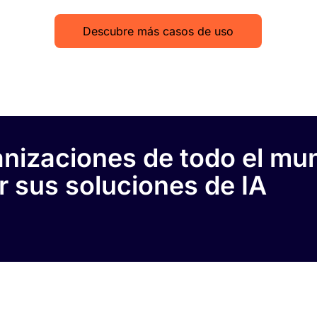
Descubre más casos de uso
izaciones de todo el mund
r sus soluciones de IA