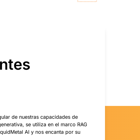
entes
ngular de nuestras capacidades de
enerativa, se utiliza en el marco RAG
iquidMetal AI y nos encanta por su