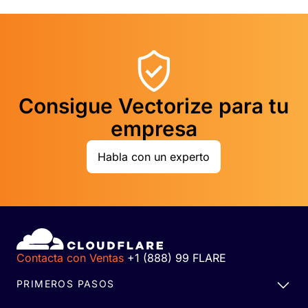
Consigue Vectorize para tu
empresa
Habla con un experto
Contacta con Ventas
+1 (888) 99 FLARE
PRIMEROS PASOS