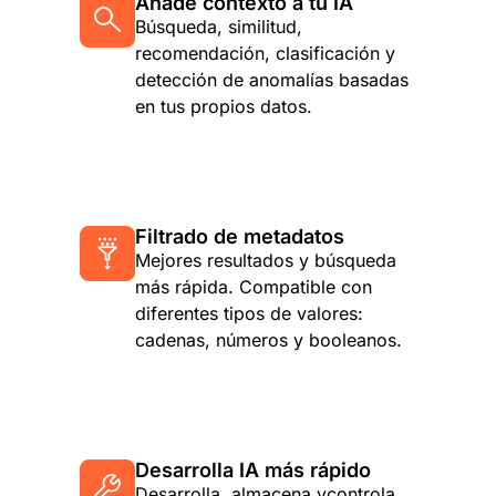
Añade contexto a tu IA
Búsqueda, similitud,
recomendación, clasificación y
detección de anomalías basadas
en tus propios datos.
Filtrado de metadatos
Mejores resultados y búsqueda
más rápida. Compatible con
diferentes tipos de valores:
cadenas, números y booleanos.
Desarrolla IA más rápido
Desarrolla
, almacena y
controla