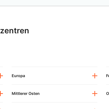
nzentren
Europa
F
Mittlerer Osten
O