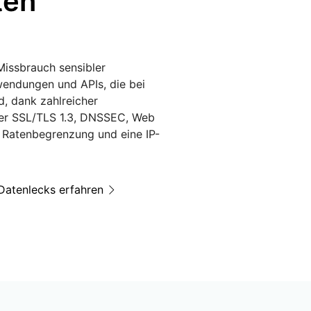
ten
n
Missbrauch sensibler
wendungen und APIs, die bei
, dank zahlreicher
nter SSL/TLS 1.3, DNSSEC, Web
, Ratenbegrenzung und eine IP-
Datenlecks erfahren