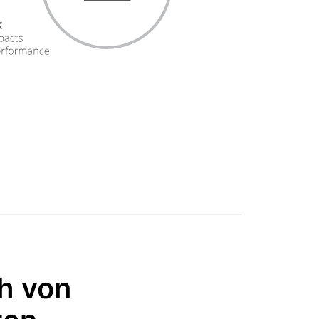
h von