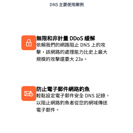
DNS 主要使用案例
無限和非計量 DDoS 緩解
依賴我們的網路阻止 DNS 上的攻
擊，該網路的處理能力比史上最大
規模的攻擊還要大 23x。
防止電子郵件網路釣魚
輕鬆設定電子郵件安全 DNS 記錄，
以阻止網路釣魚者從您的網域傳送
電子郵件。