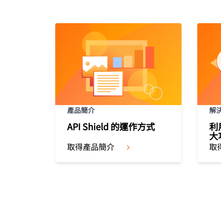
產品簡介
解
API Shield 的運作方式
利
大
取得產品簡介
取