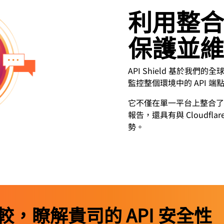
利用整合
保護並維
API Shield 基於我
監控整個環境中的 API 
它不僅在單一平台上整合了應
報告，還具有與 Cloudflar
勢。
，瞭解貴司的 API 安全性