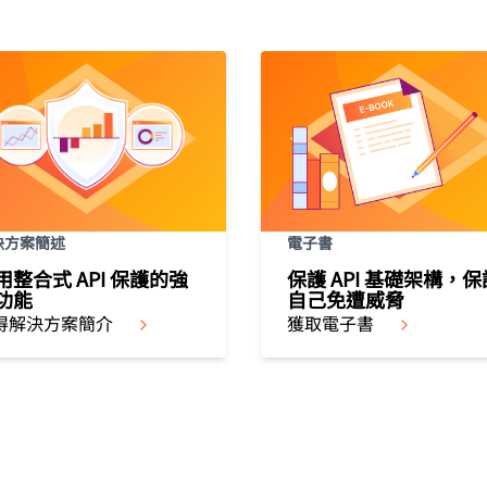
決方案簡述
電子書
用整合式 API 保護的強
保護 API 基礎架構，保
功能
自己免遭威脅
得解決方案簡介
獲取電子書