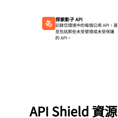
探索影子 API
記錄您環境中的每個公用 API，甚
至包括那些未受管理或未受保護
的 API。
API Shield 資源