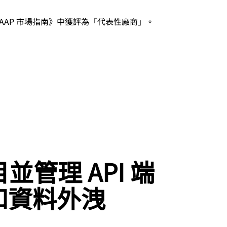
tner WAAP 市場指南》中獲評為「代表性廠商」。
編目並管理 API 端
和資料外洩