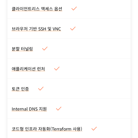
성하세요.
통합을 사용하여 장치 상태를
클라이언트리스 액세스 옵션
클라이언트리스 액세스 옵션
확인하세요.
웹 애플리케이션 및 브라우저
기반 SSH 또는 VNC를 위한
브라우저 기반 SSH 및 VNC
브라우저 기반 SSH 및 VNC
클라이언트리스 액세스
브라우저 내 터미널을 통한
권한 있는 SSH 및 VNC 액세
분할 터널링
분할 터널링
스
로컬 또는 VPN 연결을 위한
분할 터널링
애플리케이션 런처
애플리케이션 런처
Access 외부의 애플리케이션
에 대한 즐겨찾기를 포함한
토큰 인증
토큰 인증
모든 애플리케이션의 사용자
서비스 토큰 지원으로 서비스
지정 가능한 애플리케이션 런
자동화
Internal DNS 지원
처
Internal DNS 지원
로컬 도메인 폴백을 구성하세
요. 사설 네트워크 요청 해결
코드형 인프라 자동화(Terraform 사용)
코드형 인프라 자동화
을 위한 내부 DNS 확인자를
(Terraform 사용)