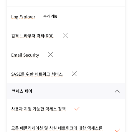
데이터 손실 방지(DLP)
구성 오류나 취약한 상태로
DLP는 모든 웹, SaaS, 비공
인한 잠재적 데이터 노출을
개 애플리케이션에서 전송 중
Log Explorer
추가 기능
감지합니다.
Log Explorer
이거나 중요한 미사용 데이터
기술 문서 읽기 >
Free 및 종량제 요금제: 최초
를 감지하고, 유출이나 노출
10GB는 무료로 제공되며, 이
원격 브라우저 격리(RBI)
을 방지하기 위한 통제 또는
원격 브라우저 격리(RBI)
후에는 1GB당 월 1달러가 부
수정 지침을 제공합니다.
RBI는 Cloudflare의 글로벌
과됩니다
기술 문서 읽기 >
네트워크에서 모든 브라우저
Email Security
Enterprise: 사용자 지정 가
Email Security
코드를 실행하여 모든 브라우
격
이메일 보안은 멀티 채널 피
징 활동에 대해 추가적인 위
싱 위협, 맬웨어, 비즈니스 이
SASE를 위한 네트워크 서비스
협 방어 및 데이터 보호 제어
SASE를 위한 네트워크 서비스
메일 손상을 차단하고 격리할
를 계층화합니다.
Cloudflare One은 상기 요
수 있도록 지원합니다.
기술 문서 읽기 >
액세스 제어
금제의 Zero Trust 보안 서
기술 문서 읽기 >
비스를 Magic WAN 및 방화
벽과 같은 네트워크 서비스와
사용자 지정 가능한 액세스 정책
사용자 지정 가능한 액세스 정책
통합하는 Cloudflare의 단일
사용자 지정 애플리케이션,
벤더 SASE 플랫폼입니다.
비공개 네트워크 정책, 정책
기술 문서 읽기 >
모든 애플리케이션 및 사설 네트워크에 대한 액세스를
모든 애플리케이션 및 사설 네트