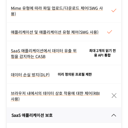
액세스하도록 애플리케이션
Mime 유형에 따라 파일 업로드/다운로드 제어(SWG 사
Mime 유형에 따라 파일 업로드/
별로 최소 권한 정책을 설정
용)
다운로드 제어(SWG 사용)
하세요.
Mime 유형에 따라 파일 업로
드/다운로드를 허용하거나
애플리케이션 및 애플리케이션 유형 제어(SWG 사용)
애플리케이션 및 애플리케이션
차단하세요.
유형 제어(SWG 사용)
특정 애플리케이션 또는 애플
SaaS 애플리케이션에서 데이터 유출 위
최대 2개의 읽기 전
SaaS 애플리케이션에서 데이터
리케이션 유형에 대한 트래픽
용 API 통합
험을 감지하는 CASB
유출 위험을 감지하는 CASB
을 허용하거나 차단하세요.
Cloudflare CASB를 추가하
여 SaaS 애플리케이션 구성
데이터 손실 방지(DLP)
미리 정의된 프로필 제한
데이터 손실 방지(DLP)
오류로 인해 중요한 데이터가
HTTP(S) 트래픽 및 파일에
유출되는 것을 감지하세요.
중요한 데이터가 있는지 검사
브라우저 내에서의 데이터 상호 작용에 대한 제어(RBI
지원되는 통합
목록 전체
를
브라우저 내에서의 데이터 상호
합니다. 무료 등급은 금융 정
사용)
확인하세요.
작용에 대한 제어(RBI 사용)
보와 같은 미리 정의된 프로
격리된 웹 페이지 및 애플리
필이 포함되어 있으며, 전체
SaaS 애플리케이션 보호
케이션 내에서의 다운로드,
기능이 있는 계약 요금제는
업로드, 복사/붙여넣기, 키보
맞춤 프로필, 맞춤 데이터 세