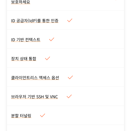
테스터. 임시 인증, 목적 타당
보호하세요
워크에 대한 액세스를 보호하세
성, 모든 IdP 제공 인증 방법
요
을 지원합니다.
셀프 호스팅, SaaS, 비웹
ID 공급자(IdP)를 통한 인증
ID 공급자(IdP)를 통한 인증
(SSH, VNC, RDP) 애플리케
동시에 여러 IdP를 포함한 기
이션, 내부 IP 및 호스트 이름
업 및 소셜 IdP를 통해 인증
또는 임의의 L4-7 TCP 또는
ID 기반 컨텍스트
ID 기반 컨텍스트
하세요. 일반 SAML 및 OIDC
UDP 트래픽을 보호하세요.
IdP 그룹, 지리적 위치, 장치
커넥터를 사용할 수도 있습니
상태, 세션 기간, 외부 API에
장치 상태 통합
다.
장치 상태 통합
따른 컨텍스트별 액세스를 구
타사 엔드포인트 보호 공급자
성하세요.
통합을 사용하여 장치 상태를
클라이언트리스 액세스 옵션
클라이언트리스 액세스 옵션
확인하세요.
웹 애플리케이션 및 브라우저
기반 SSH 또는 VNC를 위한
브라우저 기반 SSH 및 VNC
브라우저 기반 SSH 및 VNC
클라이언트리스 액세스
브라우저 내 터미널을 통한
권한 있는 SSH 및 VNC 액세
분할 터널링
분할 터널링
스
로컬 또는 VPN 연결을 위한