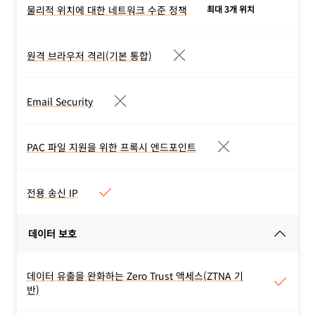
액세스를 관리하고 모니터링
물리적 위치에 대한 네트워크 수준 정책
최대 3개 위치
물리적 위치에 대한 네트워크 수
하기 위한 네트워크 정책을
준 정책
생성하세요
사무실에서 직접 DNS 필터
원격 브라우저 격리(기본 통합)
원격 브라우저 격리(기본 통합)
링에 대한 연결을 보호하세
로컬이 아닌 에지에서 모든
요.
브라우저 코드를 렌더링하여
Email Security
Email Security
위협을 완화하세요. 장치 클
피싱 및 비즈니스 이메일 손
라이언트 유무에 상관없이 배
상을 차단하세요.
PAC 파일 지원을 위한 프록시 엔드포인트
포하세요. 격리할 활동과 시
PAC 파일 지원을 위한 프록시 엔
기를 선택적으로 제어하세요.
드포인트
PAC 파일을 구성하여 브라우
전용 송신 IP
전용 송신 IP
저 수준에서 HTTP 정책을
하나 이상의 Cloudflare 네
적용하세요. 사용자 장치에
데이터 보호
트워크 위치에 대해 지리적
클라이언트 소프트웨어를 배
위치가 식별된 전용 IP(IPv4
포하지 않고 필터를 적용하세
또는 IPv6) 범위.
요.
데이터 유출을 완화하는 Zero Trust 액세스(ZTNA 기
데이터 유출을 완화하는 Zero
반)
Trust 액세스(ZTNA 기반)
사용자가 필요한 데이터에만