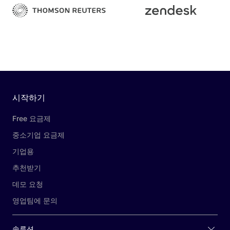
시작하기
Free 요금제
중소기업 요금제
기업용
추천받기
데모 요청
영업팀에 문의
솔루션