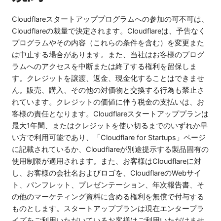
Cloudflareスタートアッププログラムへの参加の可不可は、
Cloudflareの裁量で決定されます。Cloudflareは、予告なく
プログラムやその内容（これらの条件を含む）を変更また
は中止する場合があります。また、当社はお客様のプログ
ラムへのアクセスを中断または終了する権利を留保しま
す。クレジットを譲渡、返金、現金化することはできませ
ん。販売、購入、その他の対価物と交換する行為も禁止さ
れています。クレジットの価値に伴う税金の支払いは、お
客様の責任となります。Cloudflareスタートアッププランは
最大1年間、またはクレジットを使い切るまでのいずれか早
い方で利用可能であり、「Cloudflare for Startups」ページ
に記載されているか、Cloudflareが別途提示する製品固有の
使用制限が適用されます。また、お客様はCloudflareに対
し、お客様の会社名およびロゴを、CloudflareのWebサイ
ト、パンフレット、プレゼンテーション、年次報告書、そ
の他のマーケティング資料に含める権利を無償で付与する
ものとします。スタートアッププランは現在エンタープラ
イズをご利用いただいているお客様はご利用いただけませ