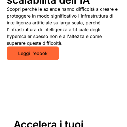
scalabilità dell'IA
Scopri perché le aziende hanno difficoltà a creare e
proteggere in modo significativo l'infrastruttura di
intelligenza artificiale su larga scala, perché
l'infrastruttura di intelligenza artificiale degli
hyperscaler spesso non è all'altezza e come
superare queste difficoltà.
Leggi l'ebook
Accelera i tuoi