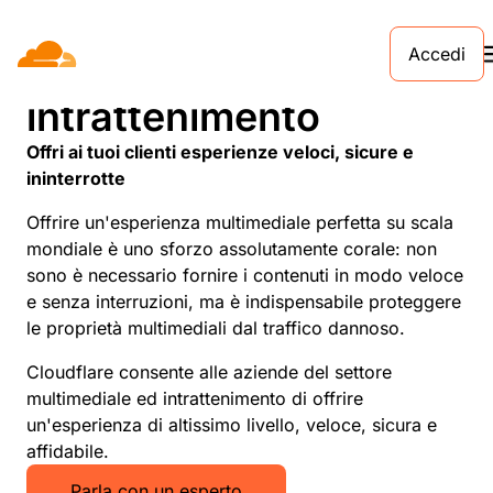
Accedi
Cloudflare per media e
intrattenimento
Offri ai tuoi clienti esperienze veloci, sicure e
ininterrotte
Offrire un'esperienza multimediale perfetta su scala
mondiale è uno sforzo assolutamente corale: non
sono è necessario fornire i contenuti in modo veloce
e senza interruzioni, ma è indispensabile proteggere
le proprietà multimediali dal traffico dannoso.
Cloudflare consente alle aziende del settore
multimediale ed intrattenimento di offrire
un'esperienza di altissimo livello, veloce, sicura e
affidabile.
Parla con un esperto