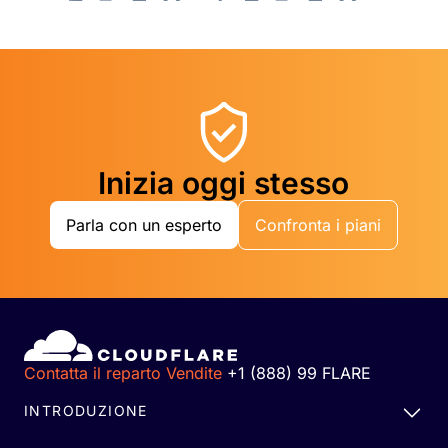
Inizia oggi stesso
Parla con un esperto
Confronta i piani
Contatta il reparto Vendite
+1 (888) 99 FLARE
INTRODUZIONE