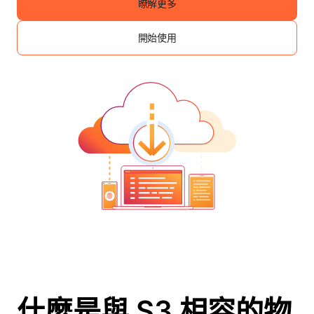
瞭解更多
開始使用
什麼是與 S3 相容的物