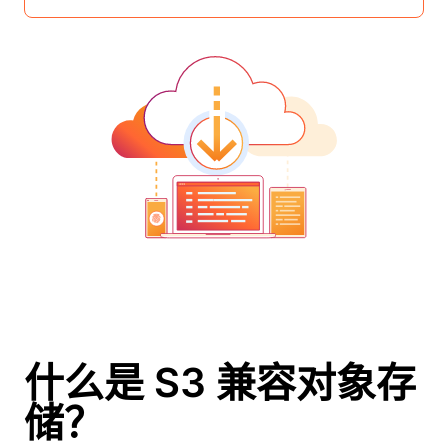
什么是 S3 兼容对象存
储？