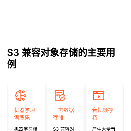
S3 兼容对象存储的主要用
例
Slide 1 of 4
机器学习
日志数据
音视频存
训练集
存储
档
机器学习模
S3 兼容对
产生大量音