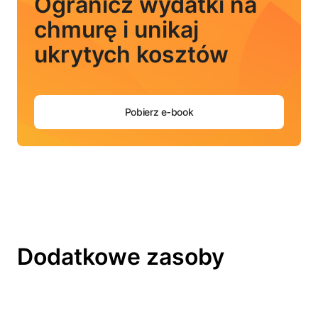
Ogranicz wydatki na
chmurę i unikaj
ukrytych kosztów
Pobierz e‑book
Dodatkowe zasoby