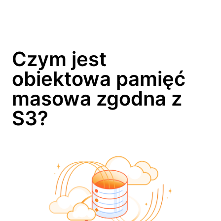
Czym jest
obiektowa pamięć
masowa zgodna z
S3?