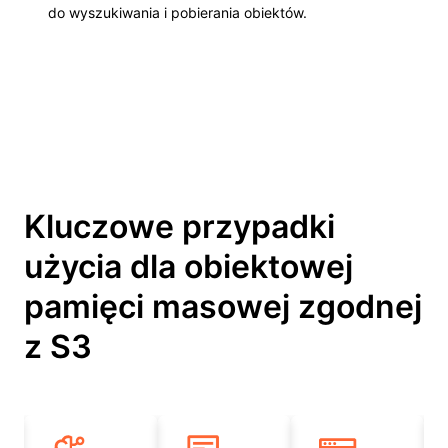
do wyszukiwania i pobierania obiektów.
Kluczowe przypadki
użycia dla obiektowej
pamięci masowej zgodnej
z S3
Slide 1 of 4