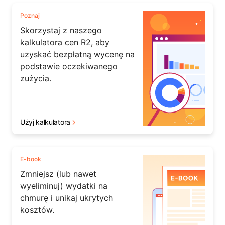
Poznaj
Skorzystaj z naszego
kalkulatora cen R2, aby
uzyskać bezpłatną wycenę na
podstawie oczekiwanego
zużycia.
Użyj kalkulatora
E-book
Zmniejsz (lub nawet
wyeliminuj) wydatki na
chmurę i unikaj ukrytych
kosztów.