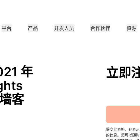
平台
产品
开发人员
合作伙伴
资源
合作伙伴门户
行业
公司
合作伙伴
满足客户需
查找资源并注册交易
教程
案例研究
投资者关系
参考架构
网络研讨会
媒
小型组织
成为 Cloudflare 合作伙伴
应用性能
网络
医疗保健
021 年
领导团队
分步构建教程
Cloudflare 助力成功
投资者信息
图表和设计模式
深入洞察的讨论
探索
立即
零售
CDN
L3/4 DDoS 保护
ghts
公共部门
报告
博客
与安全
DNS
防火墙即服务
他资源
来自 Cloudflare 研究的见解
技术深挖和产品资讯
火墙客
作伙伴
全球系统集成商
服务提供
媒体
存储和数据库
信任
合
智能路由
网络互连
资源
的技术合作伙伴和集成生
支持无缝的大规模数字化转型
发现我们的
现代化网络
和保护
政策、流程和安全
认证
产品指南
Images
D1
Load balancing
智能路由
咖啡店网络
转换、优化图像
创建无服务器 SQL 数据库
参考架构
解决方案与产品指南
产品文档
提交此表格，即表示您同
Realtime
R2
WAN 现代化
分析师报告
的信息。您可以随时
构建实时音频和视频应用
存储数据无需支付昂贵的出
政府机构
选举