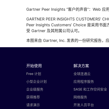
Gartner Peer Insights “客户的声音”：Web
GARTNER PEER INSIGHTS CUSTOMER
Peer Insights Customers’ Ch
受 Gartner 及其附属公司认可。
本图来自 Gartner, Inc. 发表的一份研究报告，
开始使用
解决方案
Free 计划
全球连通云
小型企业计划
应用程序服务
企业级服务
SASE 和工作空间安全
获得推荐
网络服务
请求演示
开发人员平台