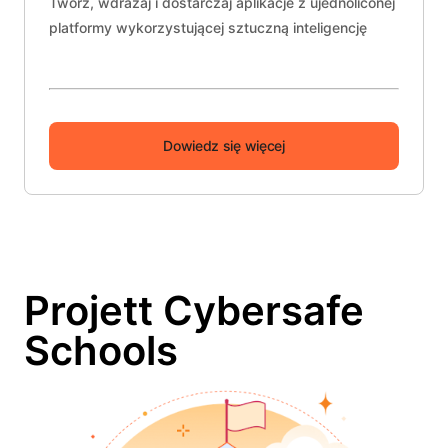
Twórz, wdrażaj i dostarczaj aplikacje z ujednoliconej
platformy wykorzystującej sztuczną inteligencję
Dowiedz się więcej
Projett Cybersafe
Schools