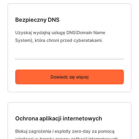
Bezpieczny DNS
Uzyskaj wydajną usługę DNS(Domain Name
System), która chroni przed cyberatakami.
Dowiedz się więcej
Ochrona aplikacji internetowych
Blokuj zagrożenia i exploity zero-day za pomocą
wiodącej w branży zapory aplikacji internetowych