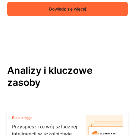
Dowiedz się więcej
Analizy i kluczowe
zasoby
Biała księga
Przyspiesz rozwój sztucznej
inteligencji w szkolnictwie