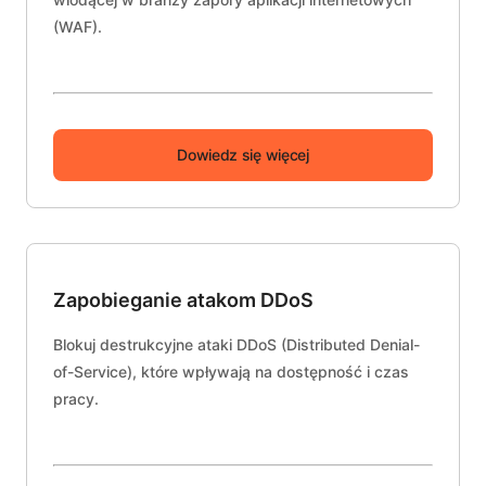
(WAF).
Dowiedz się więcej
Zapobieganie atakom DDoS
Blokuj destrukcyjne ataki DDoS (Distributed Denial-
of-Service), które wpływają na dostępność i czas
pracy.