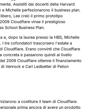
nte. Assistiti dai docenti della Harvard
 e Michelle perfezionarono il business plan.
libero, Lee creò il primo prototipo
 2009 Cloudflare vinse il prestigioso
ss School Business Plan.
nia e, dopo la laurea presso la HBS, Michelle
 I tre cofondatori trascorsero l'estate a
 di Cloudflare. Erano convinti che Cloudflare
 concreta e passarono quindi al livello
el 2009 Cloudflare ottenne il finanziamento
 di Venrock e Carl Ledbetter di Pelion
iziarono a costituire il team di Cloudflare.
ersonale prima ancora di avere un prodotto