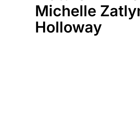
Michelle Zatly
Holloway