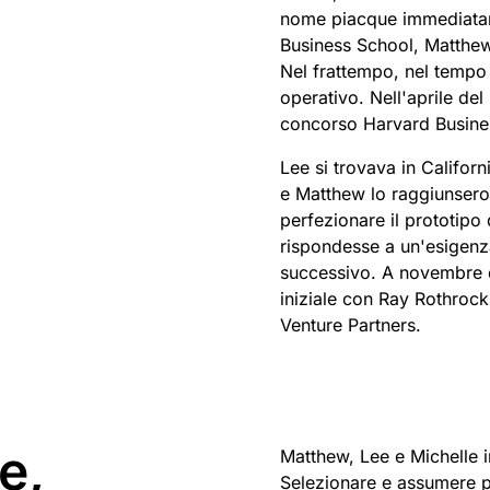
nome piacque immediatame
Business School, Matthew
Nel frattempo, nel tempo 
operativo. Nell'aprile del
concorso Harvard Busine
Lee si trovava in Califor
e Matthew lo raggiunsero.
perfezionare il prototipo
rispondesse a un'esigenza
successivo. A novembre d
iniziale con Ray Rothrock
Venture Partners.
e,
Matthew, Lee e Michelle in
Selezionare e assumere p