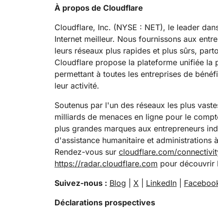
À propos de Cloudflare
Cloudflare, Inc. (NYSE : NET), le leader dan
Internet meilleur. Nous fournissons aux entr
leurs réseaux plus rapides et plus sûrs, part
Cloudflare propose la plateforme unifiée la
permettant à toutes les entreprises de bénéf
leur activité.
Soutenus par l'un des réseaux les plus vaste
milliards de menaces en ligne pour le compte
plus grandes marques aux entrepreneurs indi
d'assistance humanitaire et administrations 
Rendez-vous sur
cloudflare.com/connectivi
https://radar.cloudflare.com
pour découvrir l
Suivez-nous :
Blog
|
X
|
LinkedIn
|
Faceboo
Déclarations prospectives