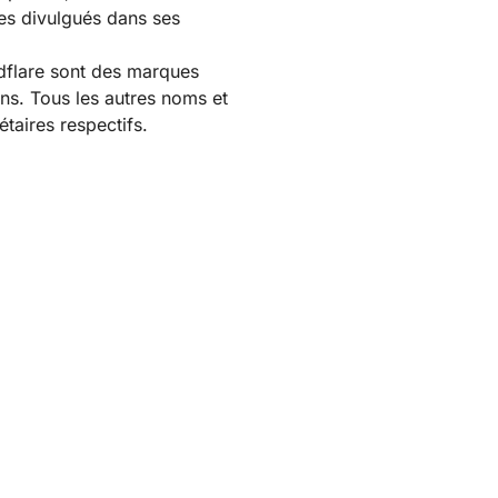
tes divulgués dans ses
udflare sont des marques
ns. Tous les autres noms et
aires respectifs.