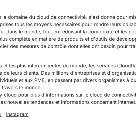
s le domaine du cloud de connectivité, s'est donné pour mis
eprises tous les moyens nécessaires pour rendre leurs collab
out dans le monde, tout en réduisant la complexité et les co
 plus complète en matière de produits et d'outils de dévelo
icier des mesures de contrôle dont elles ont besoin pour tra
s et les plus interconnectés du monde, les services Cloudf
 de leurs clients. Des millions d'entreprises et d'organisat
viduels et aux PME, en passant par divers organismes à but
à travers le monde.
ty-cloud
pour plus d'informations sur le cloud de connectivit
es nouvelles tendances et informations concernant Internet
k
|
Instagram