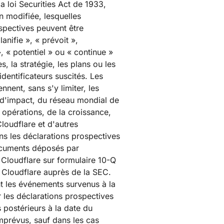
 loi Securities Act de 1933,
n modifiée, lesquelles
ospectives peuvent être
anifie », « prévoit »,
», « potentiel » ou « continue »
 la stratégie, les plans ou les
dentificateurs suscités. Les
ent, sans s'y limiter, les
rt d'impact, du réseau mondial de
opérations, de la croissance,
loudflare et d'autres
ns les déclarations prospectives
documents déposés par
 Cloudflare sur formulaire 10-Q
 Cloudflare auprès de la SEC.
t les événements survenus à la
r les déclarations prospectives
postérieurs à la date du
mprévus, sauf dans les cas