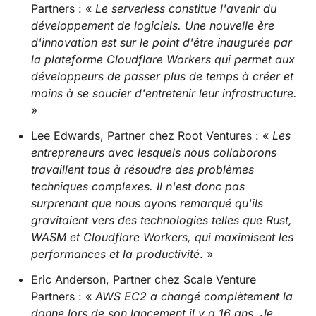
Partners : «
Le serverless constitue l'avenir du
développement de logiciels. Une nouvelle ère
d'innovation est sur le point d'être inaugurée par
la plateforme Cloudflare Workers qui permet aux
développeurs de passer plus de temps à créer et
moins à se soucier d'entretenir leur infrastructure.
»
Lee Edwards, Partner chez Root Ventures : «
Les
entrepreneurs avec lesquels nous collaborons
travaillent tous à résoudre des problèmes
techniques complexes. Il n'est donc pas
surprenant que nous ayons remarqué qu'ils
gravitaient vers des technologies telles que Rust,
WASM et Cloudflare Workers, qui maximisent les
performances et la productivité
. »
Eric Anderson, Partner chez Scale Venture
Partners : «
AWS EC2 a changé complètement la
donne lors de son lancement il y a 16 ans. Je