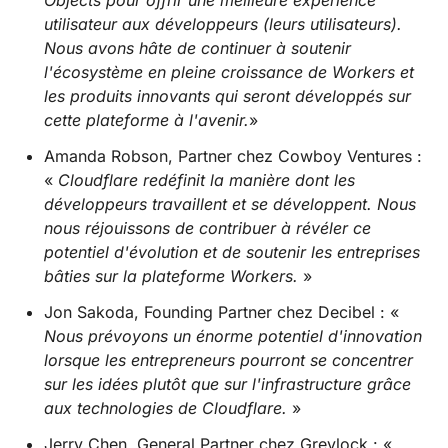
Objects pour offrir une meilleure expérience
utilisateur aux développeurs (leurs utilisateurs).
Nous avons hâte de continuer à soutenir
l'écosystème en pleine croissance de Workers et
les produits innovants qui seront développés sur
cette plateforme à l'avenir.
»
Amanda Robson, Partner chez Cowboy Ventures :
«
Cloudflare redéfinit la manière dont les
développeurs travaillent et se développent. Nous
nous réjouissons de contribuer à révéler ce
potentiel d'évolution et de soutenir les entreprises
bâties sur la plateforme Workers.
»
Jon Sakoda, Founding Partner chez Decibel : «
Nous prévoyons un énorme potentiel d'innovation
lorsque les entrepreneurs pourront se concentrer
sur les idées plutôt que sur l'infrastructure grâce
aux technologies de Cloudflare.
»
Jerry Chen, General Partner chez Greylock : «