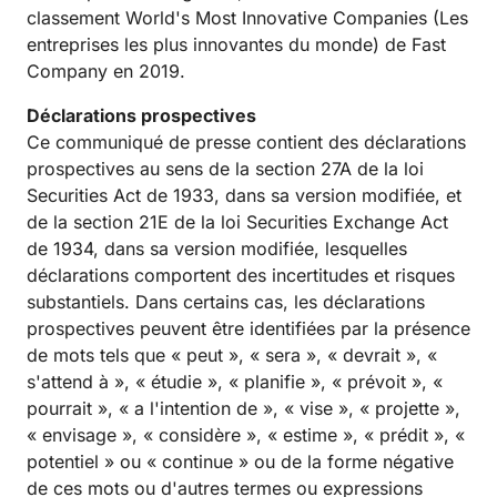
classement World's Most Innovative Companies (Les
entreprises les plus innovantes du monde) de Fast
Company en 2019.
Déclarations prospectives
Ce communiqué de presse contient des déclarations
prospectives au sens de la section 27A de la loi
Securities Act de 1933, dans sa version modifiée, et
de la section 21E de la loi Securities Exchange Act
de 1934, dans sa version modifiée, lesquelles
déclarations comportent des incertitudes et risques
substantiels. Dans certains cas, les déclarations
prospectives peuvent être identifiées par la présence
de mots tels que « peut », « sera », « devrait », «
s'attend à », « étudie », « planifie », « prévoit », «
pourrait », « a l'intention de », « vise », « projette »,
« envisage », « considère », « estime », « prédit », «
potentiel » ou « continue » ou de la forme négative
de ces mots ou d'autres termes ou expressions