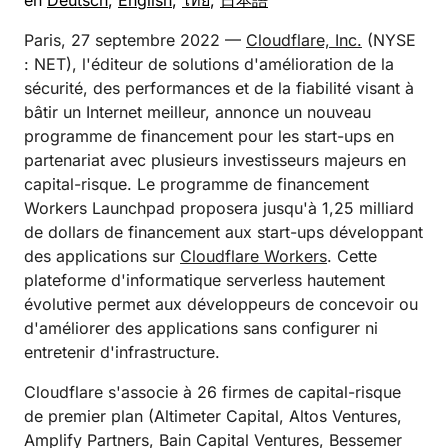
en
Deutsch
,
English
,
ไทย
,
日本語
Paris, 27 septembre 2022 —
Cloudflare, Inc.
(NYSE
: NET), l'éditeur de solutions d'amélioration de la
sécurité, des performances et de la fiabilité visant à
bâtir un Internet meilleur, annonce un nouveau
programme de financement pour les start-ups en
partenariat avec plusieurs investisseurs majeurs en
capital-risque. Le programme de financement
Workers Launchpad proposera jusqu'à 1,25 milliard
de dollars de financement aux start-ups développant
des applications sur
Cloudflare Workers
. Cette
plateforme d'informatique serverless hautement
évolutive permet aux développeurs de concevoir ou
d'améliorer des applications sans configurer ni
entretenir d'infrastructure.
Cloudflare s'associe à 26 firmes de capital-risque
de premier plan (Altimeter Capital, Altos Ventures,
Amplify Partners, Bain Capital Ventures, Bessemer