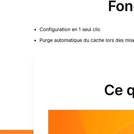
Fon
Configuration en 1 seul clic
Purge automatique du cache lors des mise
Ce q