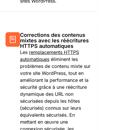
sites WordPress.
Corrections des contenus
mixtes avec les réécritures
HTTPS automatiques
Les
remplacements HTTPS
automatiques
éliminent les
problèmes de contenu mixte sur
votre site WordPress, tout en
améliorant la performance et la
sécurité grâce à une réécriture
dynamique des URL non
sécurisées depuis les hôtes
(sécurisés) connus sur leurs
équivalents sécurisés. En
mettant en œuvre une
connexion sécurisée, les