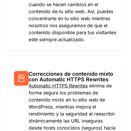
cuando se hacen cambios en el
contenido de tu sitio web. Así, puedes
concentrarte en tu sitio web mientras
nosotros nos aseguramos de que el
contenido disponible para tus visitantes
esté siempre actualizado.
Correcciones de contenido mixto
con Automatic HTTPS Rewrites
Automatic HTTPS Rewrites
elimina de
forma segura los problemas de
contenido mixto en tu sitio web de
WordPress, mientras mejora el
rendimiento y la seguridad al reescribir
dinámicamente las URL inseguras
desde hosts conocidos (seguros) hacia