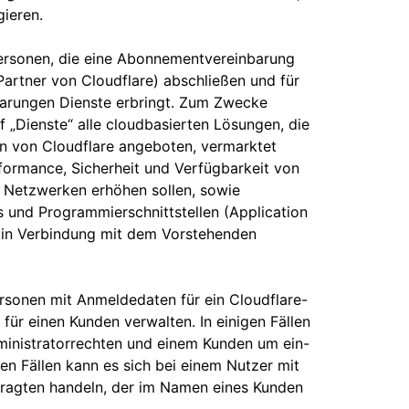
gieren.
 Personen, die eine Abonnementvereinbarung
Partner von Cloudflare) abschließen und für
barungen Dienste erbringt. Zum Zwecke
ff „Dienste“ alle cloudbasierten Lösungen, die
n von Cloudflare angeboten, vermarktet
formance, Sicherheit und Verfügbarkeit von
 Netzwerken erhöhen sollen, sowie
 und Programmierschnittstellen (Application
e in Verbindung mit dem Vorstehenden
ersonen mit Anmeldedaten für ein Cloudflare-
für einen Kunden verwalten. In einigen Fällen
ministratorrechten und einem Kunden um ein-
en Fällen kann es sich bei einem Nutzer mit
tragten handeln, der im Namen eines Kunden