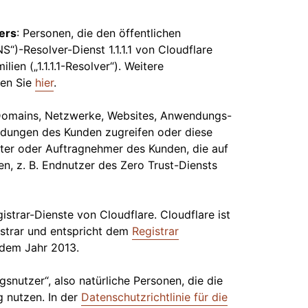
ers
: Personen, die den öffentlichen
)-Resolver-Dienst 1.1.1.1 von Cloudflare
ilien („1.1.1.1-Resolver“). Weitere
den Sie
hier
.
e Domains, Netzwerke, Websites, Anwendungs-
dungen des Kunden zugreifen oder diese
reter oder Auftragnehmer des Kunden, die auf
en, z. B. Endnutzer des Zero Trust-Diensts
trar-Dienste von Cloudflare. Cloudflare ist
istrar und entspricht dem
Registrar
 dem Jahr 2013.
gsnutzer“, also natürliche Personen, die die
g nutzen. In der
Datenschutzrichtlinie für die