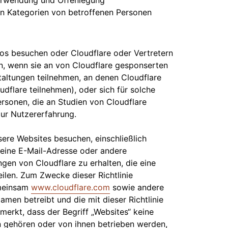
 Verwendung und Offenlegung
n Kategorien von betroffenen Personen
ros besuchen oder Cloudflare oder Vertretern
en, wenn sie an von Cloudflare gesponserten
altungen teilnehmen, an denen Cloudflare
udflare teilnehmen), oder sich für solche
ersonen, die an Studien von Cloudflare
zur Nutzererfahrung.
sere Websites besuchen, einschließlich
, eine E-Mail-Adresse oder andere
gen von Cloudflare zu erhalten, die eine
ilen. Zum Zwecke dieser Richtlinie
emeinsam
www.cloudflare.com
sowie andere
amen betreibt und die mit dieser Richtlinie
gemerkt, dass der Begriff „Websites“ keine
n gehören oder von ihnen betrieben werden,