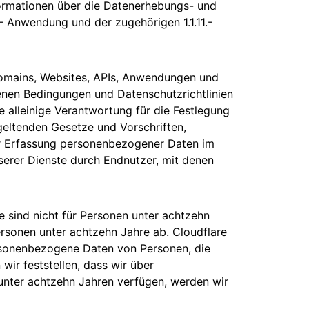
formationen über die Datenerhebungs- und
.1- Anwendung und der zugehörigen 1.1.11.-
e Domains, Websites, APIs, Anwendungen und
enen Bedingungen und Datenschutzrichtlinien
 alleinige Verantwortung für die Festlegung
 geltenden Gesetze und Vorschriften,
 der Erfassung personenbezogener Daten im
rer Dienste durch Endnutzer, mit denen
e sind nicht für Personen unter achtzehn
ersonen unter achtzehn Jahre ab. Cloudflare
ersonenbezogene Daten von Personen, die
 wir feststellen, dass wir über
nter achtzehn Jahren verfügen, werden wir