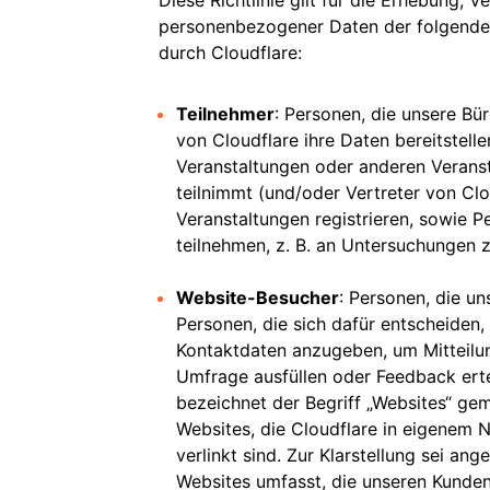
Diese Richtlinie gilt für die Erhebung,
personenbezogener Daten der folgende
durch Cloudflare:
n
Teilnehmer
: Personen, die unsere Bü
von Cloudflare ihre Daten bereitstell
Veranstaltungen oder anderen Veranst
teilnimmt (und/oder Vertreter von Clo
Veranstaltungen registrieren, sowie P
teilnehmen, z. B. an Untersuchungen 
Website-Besucher
: Personen, die un
Personen, die sich dafür entscheiden
Kontaktdaten anzugeben, um Mitteilun
Umfrage ausfüllen oder Feedback erte
r
bezeichnet der Begriff „Websites“ g
Websites, die Cloudflare in eigenem N
verlinkt sind. Zur Klarstellung sei an
Websites umfasst, die unseren Kunde