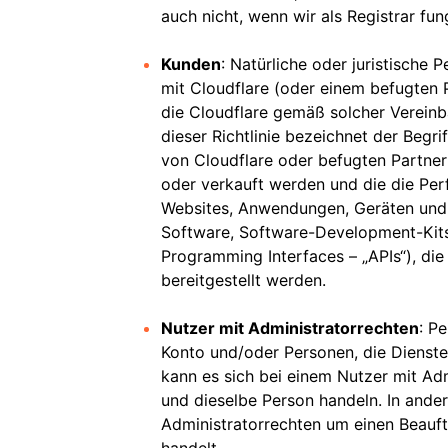
auch nicht, wenn wir als Registrar fun
Kunden
: Natürliche oder juristische
mit Cloudflare (oder einem befugten 
die Cloudflare gemäß solcher Verein
dieser Richtlinie bezeichnet der Begri
von Cloudflare oder befugten Partner
oder verkauft werden und die die Per
Websites, Anwendungen, Geräten und
Software, Software-Development-Kits
Programming Interfaces – „APIs“), di
bereitgestellt werden.
Nutzer mit Administratorrechten
: P
Konto und/oder Personen, die Dienste 
kann es sich bei einem Nutzer mit Ad
und dieselbe Person handeln. In ander
Administratorrechten um einen Beauf