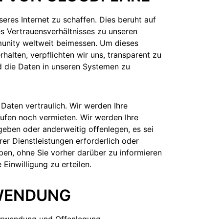
seres Internet zu schaffen. Dies beruht auf
s Vertrauensverhältnisses zu unseren
unity weltweit beimessen. Um dieses
halten, verpflichten wir uns, transparent zu
d die Daten in unseren Systemen zu
aten vertraulich. Wir werden Ihre
fen noch vermieten. Wir werden Ihre
eben oder anderweitig offenlegen, es sei
erer Dienstleistungen erforderlich oder
eben, ohne Sie vorher darüber zu informieren
 Einwilligung zu erteilen.
NWENDUNG