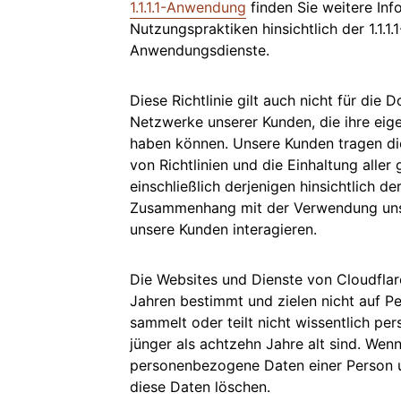
1.1.1.1-Anwendung
finden Sie weitere In
Nutzungspraktiken hinsichtlich der 1.1.1
Anwendungsdienste.
Diese Richtlinie gilt auch nicht für di
Netzwerke unserer Kunden, die ihre eig
haben können. Unsere Kunden tragen die
von Richtlinien und die Einhaltung aller
einschließlich derjenigen hinsichtlich
Zusammenhang mit der Verwendung unse
unsere Kunden interagieren.
Die Websites und Dienste von Cloudflar
Jahren bestimmt und zielen nicht auf P
sammelt oder teilt nicht wissentlich p
jünger als achtzehn Jahre alt sind. Wenn
personenbezogene Daten einer Person u
diese Daten löschen.