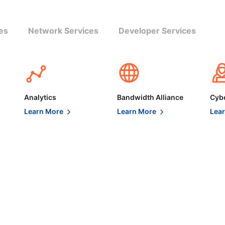
es
Network Services
Developer Services
Analytics
Bandwidth Alliance
Cybe
Learn More
Learn More
Lea