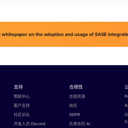
 whitepaper on the adoption and usage of SASE integrati
支持
合规性
帮助中心
合规资源
P
客户支持
信任
A
社区论坛
GDPR
C
C
开发人员 Discord
负责任的 AI