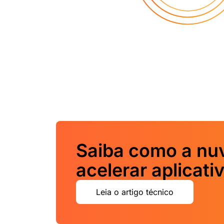
Saiba como a nuv
acelerar aplicati
Leia o artigo técnico