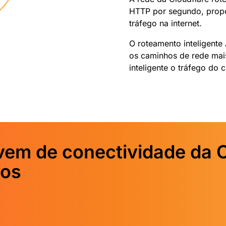
HTTP por segundo, propo
tráfego na internet.
O roteamento inteligente
os caminhos de rede mais
inteligente o tráfego do 
em de conectividade da C
vos