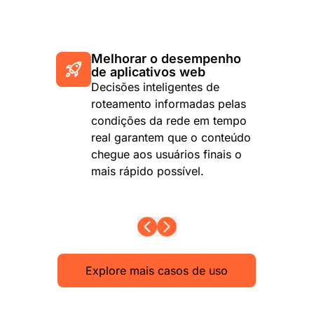
Melhorar o desempenho
de aplicativos web
Decisões inteligentes de
roteamento informadas pelas
condições da rede em tempo
real garantem que o conteúdo
chegue aos usuários finais o
mais rápido possível.
Explore mais casos de uso