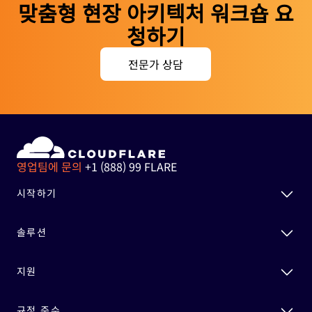
맞춤형 현장 아키텍처 워크숍 요
청하기
전문가 상담
영업팀에 문의
+1 (888) 99 FLARE
시작하기
솔루션
지원
규정 준수