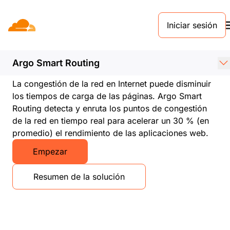
Iniciar sesión
Argo Smart Routing
Evita la congestión de la red y acelera las
Argo Smart Routing
aplicaciones web
La congestión de la red en Internet puede disminuir
los tiempos de carga de las páginas. Argo Smart
Routing detecta y enruta los puntos de congestión
de la red en tiempo real para acelerar un 30 % (en
promedio) el rendimiento de las aplicaciones web.
Empezar
Resumen de la solución