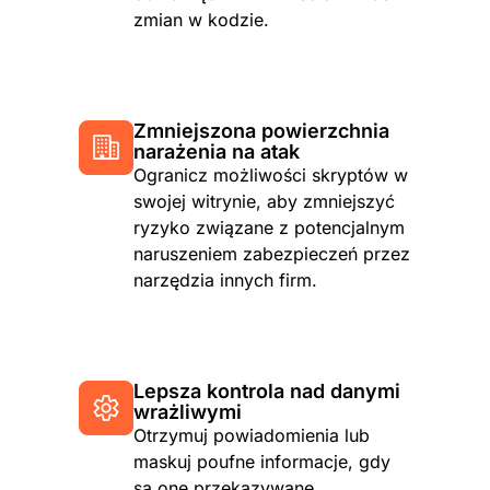
zmian w kodzie.
Zmniejszona powierzchnia
narażenia na atak
Ogranicz możliwości skryptów w
swojej witrynie, aby zmniejszyć
ryzyko związane z potencjalnym
naruszeniem zabezpieczeń przez
narzędzia innych firm.
Lepsza kontrola nad danymi
wrażliwymi
Otrzymuj powiadomienia lub
maskuj poufne informacje, gdy
są one przekazywane