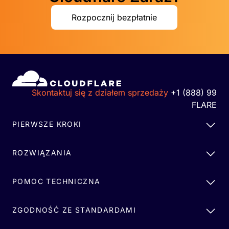
Rozpocznij bezpłatnie
Skontaktuj się z działem sprzedaży
+1 (888) 99
FLARE
PIERWSZE KROKI
ROZWIĄZANIA
POMOC TECHNICZNA
ZGODNOŚĆ ZE STANDARDAMI