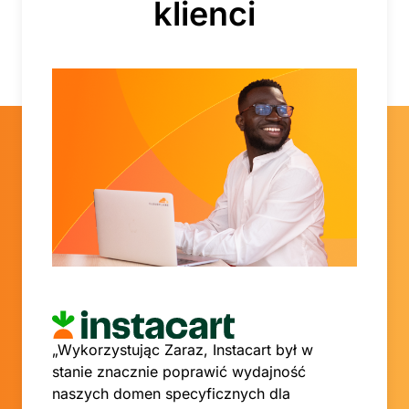
klienci
„Wykorzystując Zaraz, Instacart był w
stanie znacznie poprawić wydajność
naszych domen specyficznych dla