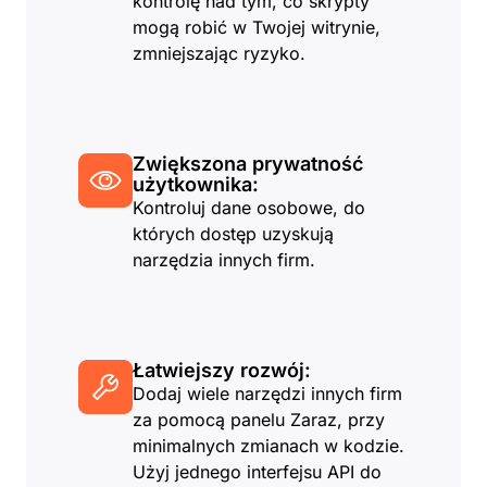
kontrolę nad tym, co skrypty
mogą robić w Twojej witrynie,
zmniejszając ryzyko.
Zwiększona prywatność
użytkownika:
Kontroluj dane osobowe, do
których dostęp uzyskują
narzędzia innych firm.
Łatwiejszy rozwój:
Dodaj wiele narzędzi innych firm
za pomocą panelu Zaraz, przy
minimalnych zmianach w kodzie.
Użyj jednego interfejsu API do