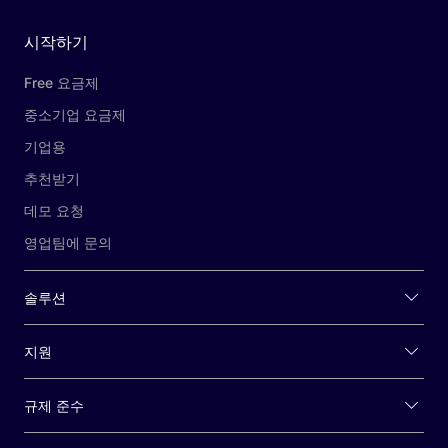
시작하기
Free 요금제
중소기업 요금제
기업용
추천받기
데모 요청
영업팀에 문의
솔루션
지원
규제 준수