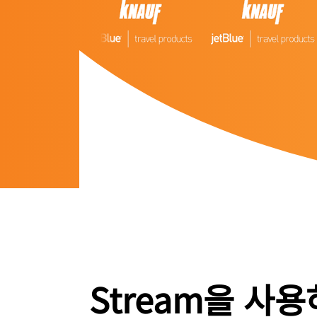
Stream을 