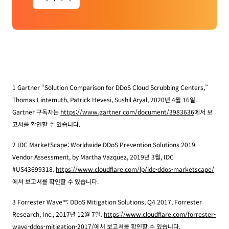
1 Gartner “Solution Comparison for DDoS Cloud Scrubbing Centers,”
Thomas Lintemuth, Patrick Hevesi, Sushil Aryal, 2020년 4월 16일.
Gartner 구독자는
https://www.gartner.com/document/3983636
에서 보
고서를 확인할 수 있습니다.
2 IDC MarketScape: Worldwide DDoS Prevention Solutions 2019
Vendor Assessment, by Martha Vazquez, 2019년 3월, IDC
#US43699318.
https://www.cloudflare.com/lp/idc-ddos-marketscape/
에서 보고서를 확인할 수 있습니다.
3 Forrester Wave™: DDoS Mitigation Solutions, Q4 2017, Forrester
Research, Inc., 2017년 12월 7일.
https://www.cloudflare.com/forrester-
wave-ddos-mitigation-2017/
에서 보고서를 확인할 수 있습니다.