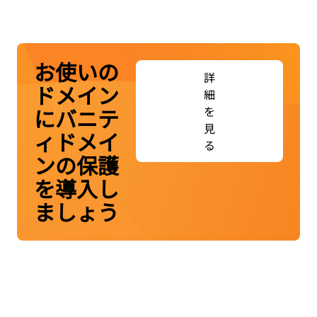
お使いの
詳
ドメイン
細
にバニテ
を
見
ィドメイ
る
ンの保護
を導入し
ましょう