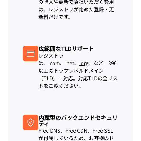
の購入や更新で負担いただく費用
は、レジストリが定めた登録・更
新料だけです。
広範囲なTLDサポート
レジストラ
は、.com、.net、
.org
、など、390
以上のトップレベルドメイン
（TLD）に対応。対応TLDの
全リス
ト
をご覧ください。
内蔵型のバックエンドセキュリ
ティ
Free DNS、Free CDN、Free SSL
が付属しているため、お客様のド